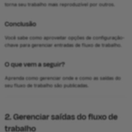
torna seu trabalho mais reproduzível por outros.
Conclusão
Você sabe como aproveitar opções de configuração-
chave para gerenciar entradas de fluxo de trabalho.
O que vem a seguir?
Aprenda como gerenciar onde e como as saídas do
seu fluxo de trabalho são publicadas.
2. Gerenciar saídas do fluxo de
trabalho